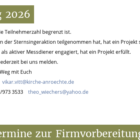
g
2026
ie Teilnehmerzahl begrenzt ist.
n der Sternsingeraktion teilgenommen hat, hat ein Projekt s
ls aktiver Messdiener engagiert, hat ein Projekt erfüllt.
jederzeit bei uns melden.
 Weg mit Euch
0
vikar.vitt@kirche-anroechte.de
47/973 3533
theo_wiechers@yahoo.de
ermine
zur
Firmvorbereitun