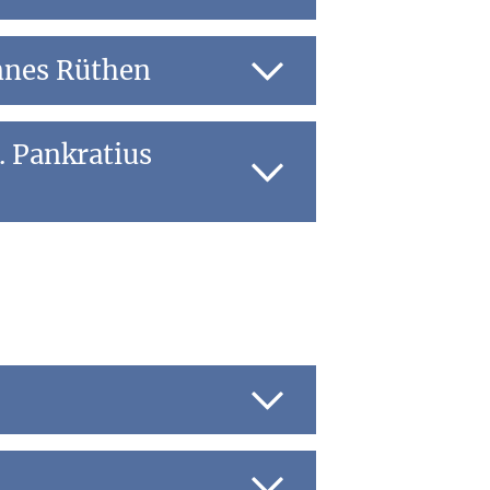
nnes Rüthen
 Pankratius