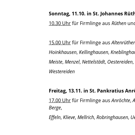
Sonntag, 11.10. in St. Johannes Rüt
10.30 Uhr
für Firmlinge aus
Rüthen
un
15.00 Uhr
für Firmlinge aus
Altenrüthe
Hoinkhausen
,
Kellinghausen
,
Kneblingha
Meiste
,
Menzel
,
Nettelstädt
,
Oestereiden
,
Westereiden
Freitag, 13.11. in St. Pankratius Anr
17.00 Uhr
für Firmlinge aus
Anröchte
,
A
Berge
,
Effeln
,
Klieve
,
Mellrich
,
Robringhausen
,
U