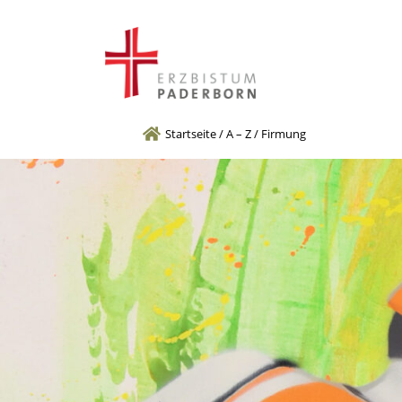
Startseite
/
A – Z
/
Firmung