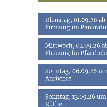
Dienstag, 01.09.26 ab
Firmung im Pankratiu
Persönliches Anmeldegespräch fü
Mittwoch, 02.09.26 ab 17.00 Uhr - Persönliches
Firmung im Pfarrhei
Persönliches Anmeldegespräch fü
Sonntag, 06.09.26 u
Anröchte
ABEND DER VERSÖHNUNG
Sonntag, 13.09.26 u
Wo:
St. Pankratius Anröchte
Rüthen