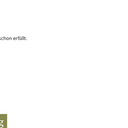
chon erfüllt.
g