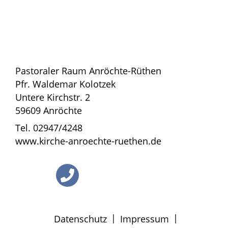
Pastoraler Raum Anröchte-Rüthen
Pfr. Waldemar Kolotzek
Untere Kirchstr. 2
59609 Anröchte
Tel. 02947/4248
www.kirche-anroechte-ruethen.de
|
|
Datenschutz
Impressum