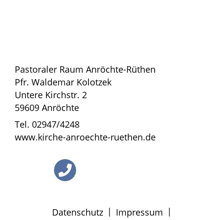
Pastoraler Raum Anröchte-Rüthen
Pfr. Waldemar Kolotzek
Untere Kirchstr. 2
59609 Anröchte
Tel. 02947/4248
www.kirche-anroechte-ruethen.de
|
|
Datenschutz
Impressum