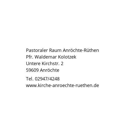
Pastoraler Raum Anröchte-Rüthen
Pfr. Waldemar Kolotzek
Untere Kirchstr. 2
59609 Anröchte
Tel. 02947/4248
www.kirche-anroechte-ruethen.de