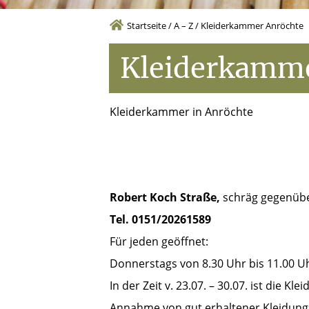
Startseite
/
A – Z
/
Kleiderkammer Anröchte
Kleiderkamm
Kleiderkammer in Anröchte
Robert Koch Straße,
schräg gegenübe
Tel. 0151/20261589
Für jeden geöffnet:
Donnerstags von 8.30 Uhr bis 11.00 U
In der Zeit v. 23.07. – 30.07. ist die 
Annahme von gut erhaltener Kleidung