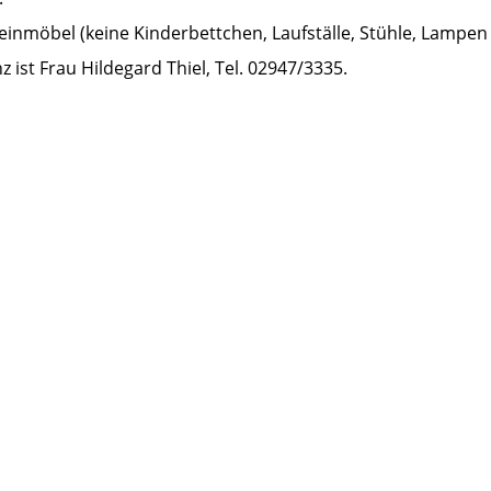
einmöbel (keine Kinderbettchen, Laufställe, Stühle, Lamp
ist Frau Hildegard Thiel, Tel. 02947/3335.